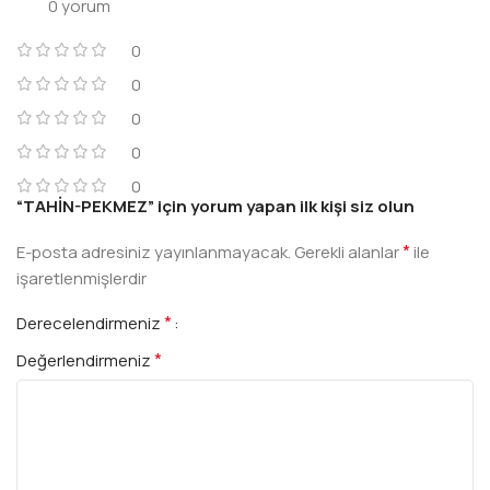
0 yorum
0
0
0
0
0
“TAHİN-PEKMEZ” için yorum yapan ilk kişi siz olun
*
E-posta adresiniz yayınlanmayacak.
Gerekli alanlar
ile
işaretlenmişlerdir
*
Derecelendirmeniz
*
Değerlendirmeniz