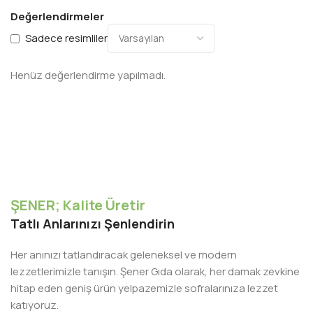
Değerlendirmeler
Sadece resimliler
Henüz değerlendirme yapılmadı.
ŞENER; Kalite Üretir
Tatlı Anlarınızı Şenlendirin
Her anınızı tatlandıracak geleneksel ve modern
lezzetlerimizle tanışın. Şener Gıda olarak, her damak zevkine
hitap eden geniş ürün yelpazemizle sofralarınıza lezzet
katıyoruz.