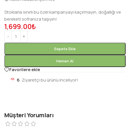
Stoklarla sınırlı bu özel kampanyayı kaçırmayın, doğallığı ve
bereketi sofranıza taşıyın!
1,699.00
₺
Sepete Ekle
Hemen Al
Favorilere ekle
6
Ziyaretçi bu ürünü inceliyor!
Müşteri Yorumları