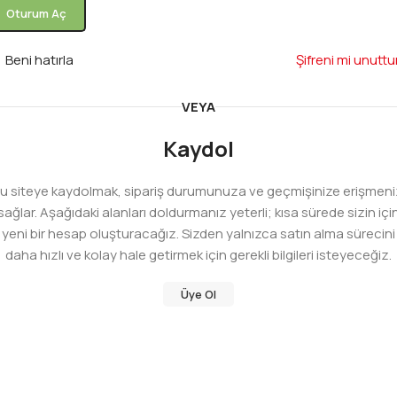
Oturum Aç
Beni hatırla
Şifreni mi unutt
VEYA
Kaydol
u siteye kaydolmak, sipariş durumunuza ve geçmişinize erişmeni
sağlar. Aşağıdaki alanları doldurmanız yeterli; kısa sürede sizin içi
yeni bir hesap oluşturacağız. Sizden yalnızca satın alma sürecini
daha hızlı ve kolay hale getirmek için gerekli bilgileri isteyeceğiz.
Üye Ol