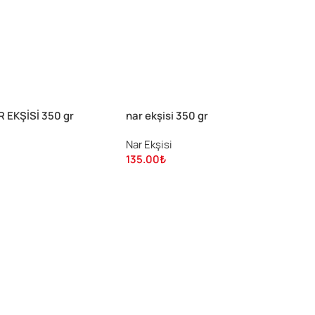
 EKŞİSİ 350 gr
nar ekşisi 350 gr
Nar Ekşisi
135.00
₺