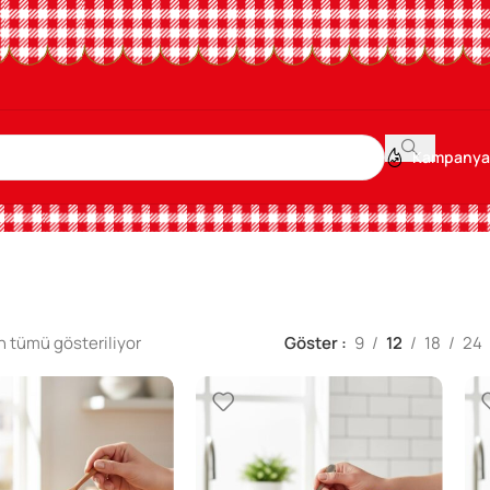
Kampanya
 tümü gösteriliyor
Göster
9
12
18
24