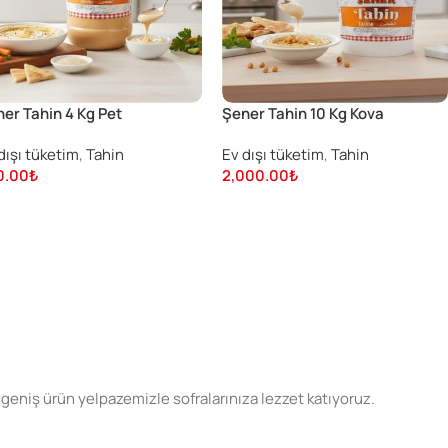
er Tahin 4 Kg Pet
Şener Tahin 10 Kg Kova
dışı tüketim
,
Tahin
Ev dışı tüketim
,
Tahin
0.00
₺
2,000.00
₺
geniş ürün yelpazemizle sofralarınıza lezzet katıyoruz.