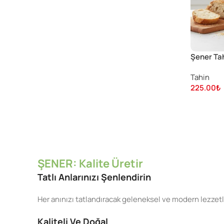
Şener Ta
Tahin
225.00
₺
ŞENER: Kalite Üretir
Tatlı Anlarınızı Şenlendirin
Her anınızı tatlandıracak geleneksel ve modern lezzetl
Kaliteli Ve Doğal