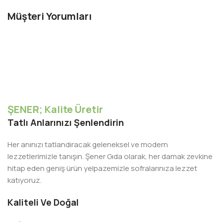
Müşteri Yorumları
ŞENER; Kalite Üretir
Tatlı Anlarınızı Şenlendirin
Her anınızı tatlandıracak geleneksel ve modern
lezzetlerimizle tanışın. Şener Gıda olarak, her damak zevkine
hitap eden geniş ürün yelpazemizle sofralarınıza lezzet
katıyoruz.
Kaliteli Ve Doğal