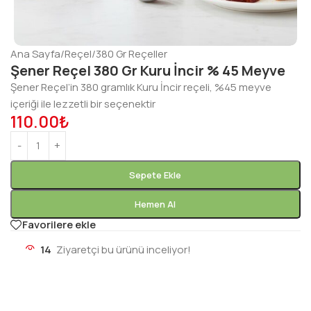
Ana Sayfa
/
Reçel
/
380 Gr Reçeller
Şener Reçel 380 Gr Kuru İncir % 45 Meyve
Şener Reçel’in 380 gramlık Kuru İncir reçeli, %45 meyve
içeriği ile lezzetli bir seçenektir
110.00
₺
Sepete Ekle
Hemen Al
Favorilere ekle
14
Ziyaretçi bu ürünü inceliyor!