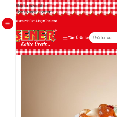
Skip to navigation
Skip to main content
Hakkımızda
Bize Ulaşın
Teslimat
Tüm Ürünler