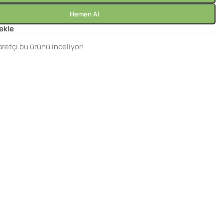
Hemen Al
 ekle
aretçi bu ürünü inceliyor!