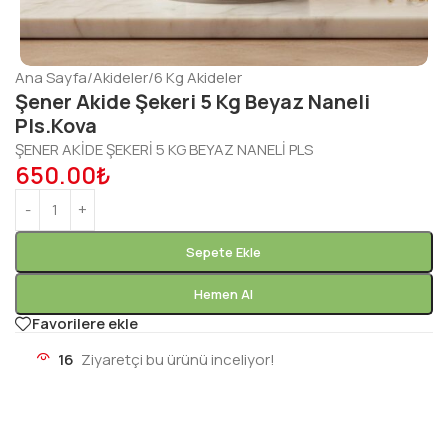
Ana Sayfa
/
Akideler
/
6 Kg Akideler
Şener Akide Şekeri 5 Kg Beyaz Naneli
Pls.Kova
ŞENER AKİDE ŞEKERİ 5 KG BEYAZ NANELİ PLS
650.00
₺
Sepete Ekle
Hemen Al
Favorilere ekle
16
Ziyaretçi bu ürünü inceliyor!