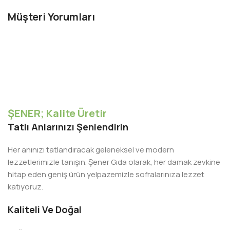
Müşteri Yorumları
ŞENER; Kalite Üretir
Tatlı Anlarınızı Şenlendirin
Her anınızı tatlandıracak geleneksel ve modern
lezzetlerimizle tanışın. Şener Gıda olarak, her damak zevkine
hitap eden geniş ürün yelpazemizle sofralarınıza lezzet
katıyoruz.
Kaliteli Ve Doğal