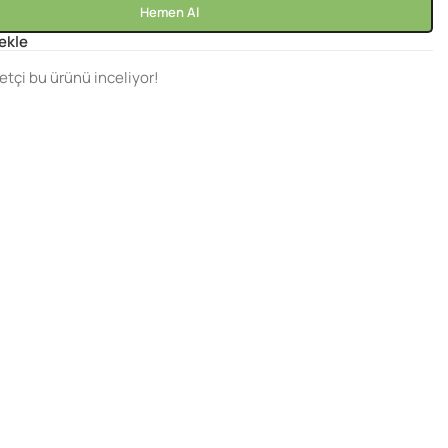
Hemen Al
 ekle
etçi bu ürünü inceliyor!