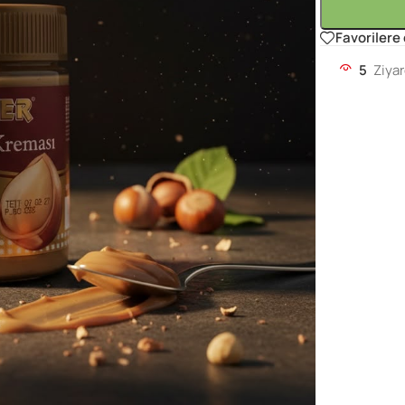
Favorilere
5
Ziyar