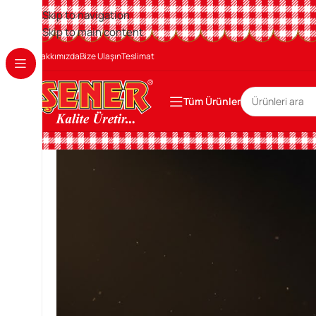
Skip to navigation
Skip to main content
Hakkımızda
Bize Ulaşın
Teslimat
Tüm Ürünler