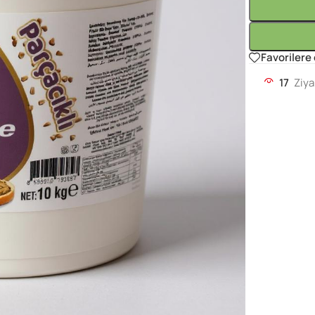
Favorilere
17
Ziya