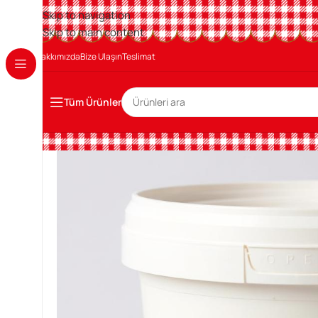
Skip to navigation
Skip to main content
Hakkımızda
Bize Ulaşın
Teslimat
Tüm Ürünler